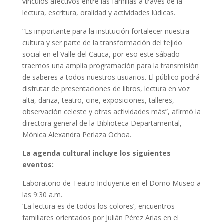
vínculos afectivos entre las familias a través de la
lectura, escritura, oralidad y actividades lúdicas.
“Es importante para la institución fortalecer nuestra
cultura y ser parte de la transformación del tejido
social en el Valle del Cauca, por eso este sábado
traemos una amplia programación para la transmisión
de saberes a todos nuestros usuarios. El público podrá
disfrutar de presentaciones de libros, lectura en voz
alta, danza, teatro, cine, exposiciones, talleres,
observación celeste y otras actividades más”, afirmó la
directora general de la Biblioteca Departamental,
Mónica Alexandra Perlaza Ochoa.
La agenda cultural incluye los siguientes
eventos:
Laboratorio de Teatro Incluyente en el Domo Museo a
las 9:30 a.m.
‘La lectura es de todos los colores’, encuentros
familiares orientados por Julián Pérez Arias en el