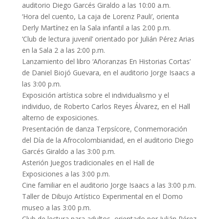
auditorio Diego Garcés Giraldo a las 10:00 a.m.
‘Hora del cuento, La caja de Lorenz Pauli’, orienta
Derly Martínez en la Sala infantil a las 2:00 p.m.
‘Club de lectura juvenil’ orientado por Julián Pérez Arias
en la Sala 2 a las 2:00 p.m.
Lanzamiento del libro ‘Añoranzas En Historias Cortas’
de Daniel Biojó Guevara, en el auditorio Jorge Isaacs a
las 3:00 p.m.
Exposición artística sobre el individualismo y el
individuo, de Roberto Carlos Reyes Álvarez, en el Hall
alterno de exposiciones.
Presentación de danza Terpsícore, Conmemoración
del Día de la Afrocolombianidad, en el auditorio Diego
Garcés Giraldo a las 3:00 p.m.
Asterión Juegos tradicionales en el Hall de
Exposiciones a las 3:00 p.m.
Cine familiar en el auditorio Jorge Isaacs a las 3:00 p.m.
Taller de Dibujo Artístico Experimental en el Domo
museo a las 3:00 p.m.
Club de lectura para adultos, orientado por Julián Pérez