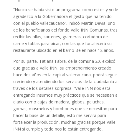
“Nunca se había visto un programa como estos y yo le
agradezco a la Gobernadora el gesto que ha tenido
con el pueblo vallecaucano”, indicó Martín Devia, uno
de los beneficiarios del fondo Valle INN Comunas, tras
recibir las ollas, sartenes, grameras, cortadora de
carne y tablas para picar, con las que fortalecerá su
restaurante ubicado en el barrio Belén hace 12 años.
Por su parte, Tatiana Fabra, de la comuna 20, explicó
que gracias a Valle INN, su emprendimiento creado
hace dos años en la capital vallecaucana, podrá seguir
creciendo y atendiendo los servicios de la ciudadanía a
través de los detalles sorpresa. “Valle INN nos está
entregando insumos muy prácticos que se necesitan a
diario como cajas de madera, globos, peluches,
gomas, masmelos y bombones que se necesitan para
hacer la base de un detalle, esto me servirá para
fortalecer la producción, muchas gracias porque Valle
INN sí cumple y todo nos lo están entregando,