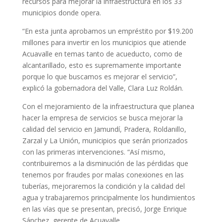
recursos para mejorar la infraestructura en los 33
municipios donde opera.
“En esta junta aprobamos un empréstito por $19.200
millones para invertir en los municipios que atiende
Acuavalle en temas tanto de acueducto, como de
alcantarillado, esto es supremamente importante
porque lo que buscamos es mejorar el servicio”,
explicó la gobernadora del Valle, Clara Luz Roldán.
Con el mejoramiento de la infraestructura que planea
hacer la empresa de servicios se busca mejorar la
calidad del servicio en Jamundí, Pradera, Roldanillo,
Zarzal y La Unión, municipios que serán priorizados
con las primeras intervenciones. “Así mismo,
contribuiremos a la disminución de las pérdidas que
tenemos por fraudes por malas conexiones en las
tuberías, mejoraremos la condición y la calidad del
agua y trabajaremos principalmente los hundimientos
en las vías que se presentan, precisó, Jorge Enrique
Sánchez, gerente de Acuavalle.