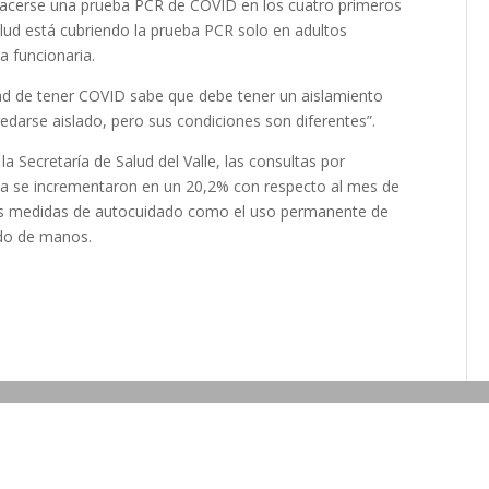
 hacerse una prueba PCR de COVID en los cuatro primeros
lud está cubriendo la prueba PCR solo en adultos
a funcionaria.
dad de tener COVID sabe que debe tener un aislamiento
edarse aislado, pero sus condiciones son diferentes”.
a Secretaría de Salud del Valle, las consultas por
uca se incrementaron en un 20,2% con respecto al mes de
n las medidas de autocuidado como el uso permanente de
ado de manos.