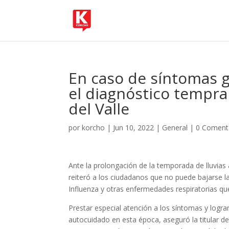
En caso de síntomas g
el diagnóstico tempra
del Valle
por
korcho
|
Jun 10, 2022
|
General
|
0 Coment
Ante la prolongación de la temporada de lluvias 
reiteró a los ciudadanos que no puede bajarse l
Influenza y otras enfermedades respiratorias qu
Prestar especial atención a los síntomas y logra
autocuidado en esta época, aseguró la titular d