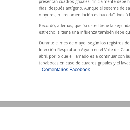
presentan cuadros gripales. “Inicialmente debe
días, después antígeno. Aunque el sistema de sa
mayores, mi recomendación es hacerla”, indicó l
Recordó, además, que “si usted tiene la seguri
estrecho. si tiene una Influenza también debe qu
Durante el mes de mayo, según los registros de l
Infección Respiratoria Aguda en el Valle del Ca
abril, por lo que el llamado es a continuar co
tapabocas en caso de cuadros gripales y el lav
Comentarios Facebook