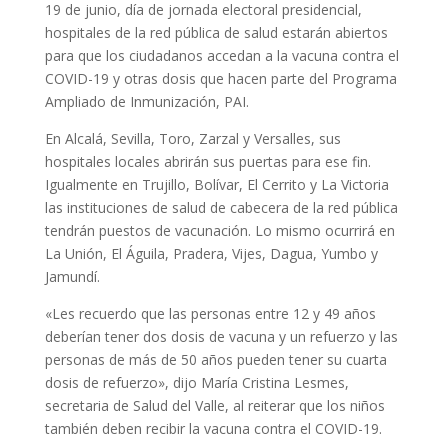
19 de junio, día de jornada electoral presidencial,
hospitales de la red pública de salud estarán abiertos
para que los ciudadanos accedan a la vacuna contra el
COVID-19 y otras dosis que hacen parte del Programa
Ampliado de Inmunización, PAI.
En Alcalá, Sevilla, Toro, Zarzal y Versalles, sus
hospitales locales abrirán sus puertas para ese fin.
Igualmente en Trujillo, Bolívar, El Cerrito y La Victoria
las instituciones de salud de cabecera de la red pública
tendrán puestos de vacunación. Lo mismo ocurrirá en
La Unión, El Águila, Pradera, Vijes, Dagua, Yumbo y
Jamundí.
«Les recuerdo que las personas entre 12 y 49 años
deberían tener dos dosis de vacuna y un refuerzo y las
personas de más de 50 años pueden tener su cuarta
dosis de refuerzo», dijo María Cristina Lesmes,
secretaria de Salud del Valle, al reiterar que los niños
también deben recibir la vacuna contra el COVID-19.