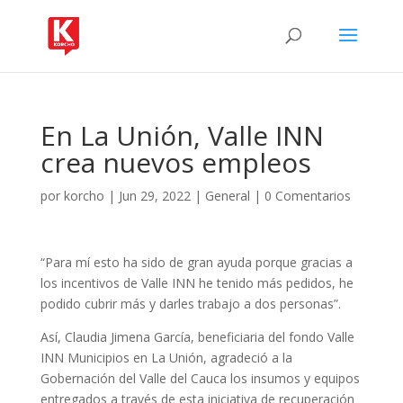
En La Unión, Valle INN
crea nuevos empleos
por
korcho
|
Jun 29, 2022
|
General
|
0 Comentarios
“Para mí esto ha sido de gran ayuda porque gracias a
los incentivos de Valle INN he tenido más pedidos, he
podido cubrir más y darles trabajo a dos personas”.
Así, Claudia Jimena García, beneficiaria del fondo Valle
INN Municipios en La Unión, agradeció a la
Gobernación del Valle del Cauca los insumos y equipos
entregados a través de esta iniciativa de recuperación