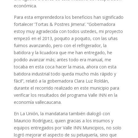
económica.
Para esta emprendedora los beneficios han significado
fortalecer ‘Tortas & Postres Jimena’. “Gobernadora
estoy muy agradecida con todos ustedes, mi proyecto
empezó en el 2013, poquito a poquito, con las uñas
fuimos avanzando, pero con el refrigerador, la
batidora y la licuadora que me han entregado, he
podido avanzar más; antes todo era manual, me
tocaba en esta coca hacer la masa, ahora con esta
batidora industrial todo queda mucho más rápido y
fácil”, relató a la gobernadora Clara Luz Roldán,
durante el recorrido realizado en este municipio para
verificar los resultados del programa Valle INN en la
economía vallecaucana.
En La Unión, la mandataria también dialogó con
Mauricio Rodríguez, quien gracias a los insumos y
equipos entregados por Valle INN Municipios, no solo
logró mejorar el aspecto de su peluquería, sino que