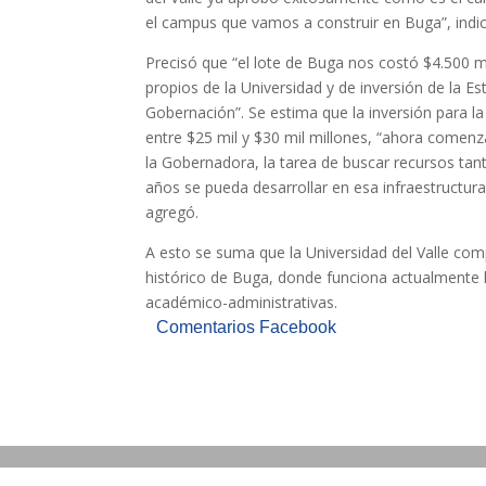
el campus que vamos a construir en Buga”, indicó
Precisó que “el lote de Buga nos costó $4.500 mi
propios de la Universidad y de inversión de la Est
Gobernación”. Se estima que la inversión para 
entre $25 mil y $30 mil millones, “ahora comenz
la Gobernadora, la tarea de buscar recursos ta
años se pueda desarrollar en esa infraestructur
agregó.
A esto se suma que la Universidad del Valle com
histórico de Buga, donde funciona actualmente l
académico-administrativas.
Comentarios Facebook