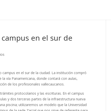
 campus en el sur de
ios
o campus en el sur de la ciudad. La institución compró
e la vía Panamericana, donde contará con aulas,
ción de los profesionales vallecaucanos.
ámites protocolarios y las escrituras. En el campus
ulas y dos terceras partes de la infraestructura nueva
una piscina; utilizaremos un modelo que la Universidad
mpus de la sede Zarzal que nos sirve de referente para