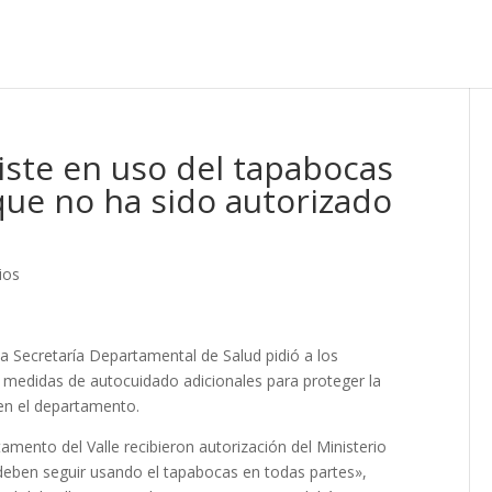
siste en uso del tapabocas
que no ha sido autorizado
ios
la Secretaría Departamental de Salud pidió a los
 medidas de autocuidado adicionales para proteger la
en el departamento.
mento del Valle recibieron autorización del Ministerio
s deben seguir usando el tapabocas en todas partes»,