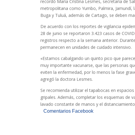
recordó María Cristina Lesmes, secretaria de Sal
metropolitana como Yumbo, Palmira, Jamundí, la 
Buga y Tuluá, además de Cartago, se deben man
De acuerdo con los reportes de vigilancia epidemi
28 de junio se reportaron 3.423 casos de COVID-
registros respecto a la semana anterior. Durant
permanecen en unidades de cuidado intensivo.
«Estamos cabalgando un quinto pico que parece 
muy importante vacunarse, que las personas qu
eviten la enfermedad, por lo menos la fase gra
agregó la doctora Lesmes.
Se recomienda utilizar el tapabocas en espacio
gripales. Además, completar los esquemas de va
lavado constante de manos y el distanciamiento 
Comentarios Facebook