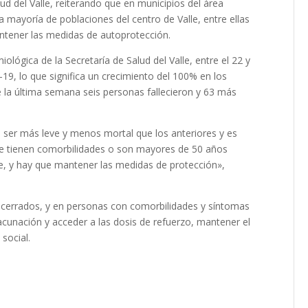
ud del Valle, reiterando que en municipios del área
mayoría de poblaciones del centro de Valle, entre ellas
tener las medidas de autoprotección.
ológica de la Secretaría de Salud del Valle, entre el 22 y
19, lo que significa un crecimiento del 100% en los
e la última semana seis personas fallecieron y 63 más
ser más leve y menos mortal que los anteriores y es
e tienen comorbilidades o son mayores de 50 años
ve, y hay que mantener las medidas de protección»,
s cerrados, y en personas con comorbilidades y síntomas
cunación y acceder a las dosis de refuerzo, mantener el
social.