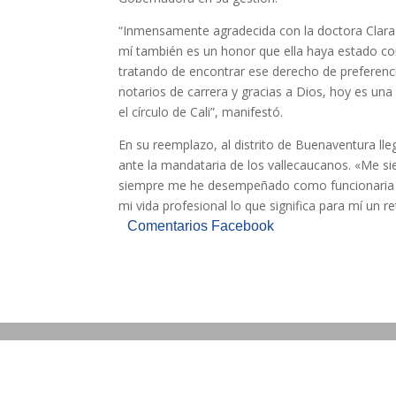
“Inmensamente agradecida con la doctora Clara 
mí también es un honor que ella haya estado c
tratando de encontrar ese derecho de preferenc
notarios de carrera y gracias a Dios, hoy es una
el círculo de Cali”, manifestó.
En su reemplazo, al distrito de Buenaventura ll
ante la mandataria de los vallecaucanos. «Me si
siempre me he desempeñado como funcionaria pú
mi vida profesional lo que significa para mí un re
Comentarios Facebook