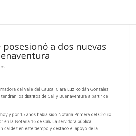
e posesionó a dos nuevas
Buenaventura
ios
rnadora del Valle del Cauca, Clara Luz Roldán González,
endrán los distritos de Cali y Buenaventura a partir de
 hoy y por 15 años había sido Notaria Primera del Círculo
r en la Notaría 16 de Cali. La servidora pública
n calidez en este tiempo y destacó el apoyo de la