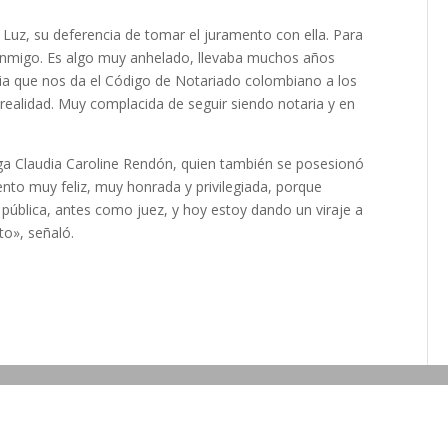
Luz, su deferencia de tomar el juramento con ella. Para
onmigo. Es algo muy anhelado, llevaba muchos años
ia que nos da el Código de Notariado colombiano a los
 realidad. Muy complacida de seguir siendo notaria y en
ega Claudia Caroline Rendón, quien también se posesionó
ento muy feliz, muy honrada y privilegiada, porque
blica, antes como juez, y hoy estoy dando un viraje a
to», señaló.