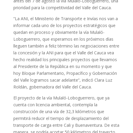
antes del 7 de agosto la vía Mulaló-Loboguerrero, una
prioridad para la competitividad del Valle del Cauca.
“La ANI, el Ministerio de Transporte e Invías nos van a
informar cada uno de los proyectos estratégicos que
quedan en proceso y obviamente la vía Mulaló-
Loboguerrero, que esperamos en los próximos días
lleguen también a feliz término las negociaciones entre
la concesión y la ANI para que el Valle del Cauca vea
hecho realidad los principales proyectos que llevamos
al Presidente de la República en su momento y que
hoy Bloque Parlamentario, Propacífico y Gobernación
del Valle logramos sacar adelante”, indicó Clara Luz
Roldán, gobernadora del Valle del Cauca.
El proyecto de la vía Mulaló-Loboguerrero, que ya
cuenta con licencia ambiental, contempla la
construcción de una vía de 32,3 kilómetros que
permitirá reducir el tiempo de desplazamiento del
transporte de carga entre Cali y Buenaventura. De esta
manera, se podría acortar 50 kilómetros del trayecto