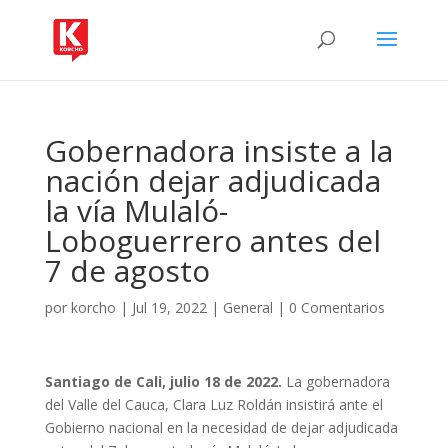
Gobernadora insiste a la
nación dejar adjudicada
la vía Mulaló-
Loboguerrero antes del
7 de agosto
por
korcho
|
Jul 19, 2022
|
General
|
0 Comentarios
Santiago de Cali, julio 18 de 2022.
La gobernadora
del Valle del Cauca, Clara Luz Roldán insistirá ante el
Gobierno nacional en la necesidad de dejar adjudicada