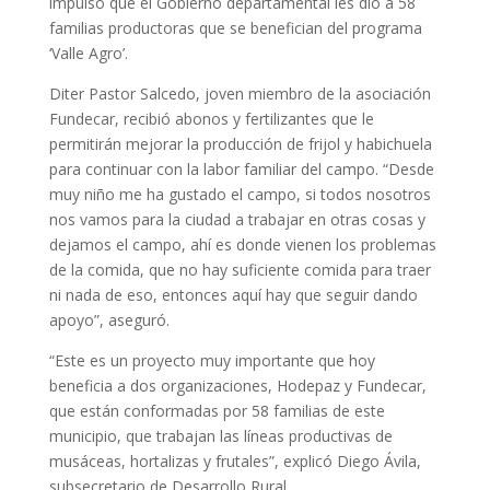
impulso que el Gobierno departamental les dio a 58
familias productoras que se benefician del programa
‘Valle Agro’.
Diter Pastor Salcedo, joven miembro de la asociación
Fundecar, recibió abonos y fertilizantes que le
permitirán mejorar la producción de frijol y habichuela
para continuar con la labor familiar del campo. “Desde
muy niño me ha gustado el campo, si todos nosotros
nos vamos para la ciudad a trabajar en otras cosas y
dejamos el campo, ahí es donde vienen los problemas
de la comida, que no hay suficiente comida para traer
ni nada de eso, entonces aquí hay que seguir dando
apoyo”, aseguró.
“Este es un proyecto muy importante que hoy
beneficia a dos organizaciones, Hodepaz y Fundecar,
que están conformadas por 58 familias de este
municipio, que trabajan las líneas productivas de
musáceas, hortalizas y frutales”, explicó Diego Ávila,
subsecretario de Desarrollo Rural.