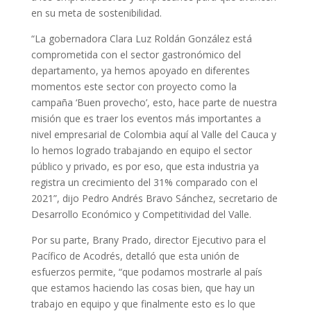
en su meta de sostenibilidad.
“La gobernadora Clara Luz Roldán González está
comprometida con el sector gastronómico del
departamento, ya hemos apoyado en diferentes
momentos este sector con proyecto como la
campaña ‘Buen provecho’, esto, hace parte de nuestra
misión que es traer los eventos más importantes a
nivel empresarial de Colombia aquí al Valle del Cauca y
lo hemos logrado trabajando en equipo el sector
público y privado, es por eso, que esta industria ya
registra un crecimiento del 31% comparado con el
2021”, dijo Pedro Andrés Bravo Sánchez, secretario de
Desarrollo Económico y Competitividad del Valle.
Por su parte, Brany Prado, director Ejecutivo para el
Pacífico de Acodrés, detalló que esta unión de
esfuerzos permite, “que podamos mostrarle al país
que estamos haciendo las cosas bien, que hay un
trabajo en equipo y que finalmente esto es lo que