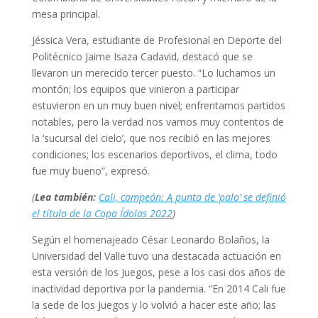
mesa principal.
Jéssica Vera, estudiante de Profesional en Deporte del
Politécnico Jaime Isaza Cadavid, destacó que se
llevaron un merecido tercer puesto. “Lo luchamos un
montón; los equipos que vinieron a participar
estuvieron en un muy buen nivel; enfrentamos partidos
notables, pero la verdad nos vamos muy contentos de
la ‘sucursal del cielo’, que nos recibió en las mejores
condiciones; los escenarios deportivos, el clima, todo
fue muy bueno”, expresó.
(
Lea también:
Cali, campeón: A punta de ‘palo’ se definió
el título de la Copa Ídolas 2022
)
Según el homenajeado César Leonardo Bolaños, la
Universidad del Valle tuvo una destacada actuación en
esta versión de los Juegos, pese a los casi dos años de
inactividad deportiva por la pandemia. “En 2014 Cali fue
la sede de los Juegos y lo volvió a hacer este año; las