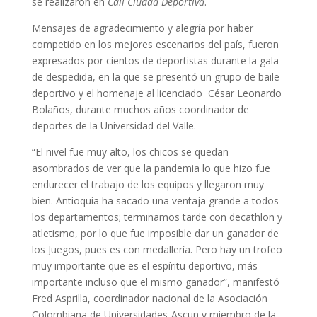
se realizaron en
Cali Ciudad Deportiva
.
Mensajes de agradecimiento y alegría por haber
competido en los mejores escenarios del país, fueron
expresados por cientos de deportistas durante la gala
de despedida, en la que se presentó un grupo de baile
deportivo y el homenaje al licenciado César Leonardo
Bolaños, durante muchos años coordinador de
deportes de la Universidad del Valle.
“El nivel fue muy alto, los chicos se quedan
asombrados de ver que la pandemia lo que hizo fue
endurecer el trabajo de los equipos y llegaron muy
bien. Antioquia ha sacado una ventaja grande a todos
los departamentos; terminamos tarde con decathlon y
atletismo, por lo que fue imposible dar un ganador de
los Juegos, pues es con medallería. Pero hay un trofeo
muy importante que es el espíritu deportivo, más
importante incluso que el mismo ganador”, manifestó
Fred Asprilla, coordinador nacional de la Asociación
Colombiana de Universidades-Ascun y miembro de la