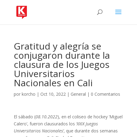
Gratitud y alegría se
conjugaron durante la
clausura de los Juegos
Universitarios
Nacionales en Cali
por
korcho
|
Oct 10, 2022
|
General
|
0 Comentarios
El sábado (
08.10.2022
), en el coliseo de hockey ‘Miguel
Calero’, fueron clausurados los
‘XXIX Juegos
Universitarios Nacionales’
, que durante dos semanas