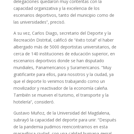
delegaciones quedaron muy contentas con la
capacidad organizativa y la excelencia de los
escenarios deportivos, tanto del municipio como de
las universidades”, precisó.
A su vez, Carlos Diago, secretario del Deporte y la
Recreación Distrital, calificó de “éxito total” el haber
albergado más de 5000 deportistas universitarios, de
cerca de 140 instituciones de educación superior, en
escenarios deportivos donde se han disputado
mundiales, Panamericanos y Suramericanos. “Muy
gratificante para ellos, para nosotros y la ciudad, ya
que el deporte lo venimos trabajando como un
movilizador y reactivador de la economía caleña.
También se mueven el turismo, el transporte y la
hotelería”, consideró.
Gustavo Muñoz, de la Universidad del Magdalena,
subrayó la capacidad del deporte para unir. “Después
de la pandemia pudimos reencontrarnos en esta
maravillosa ciudad, con una calidad humana genial.