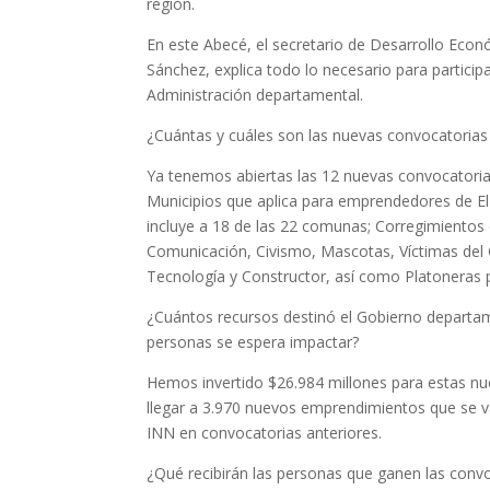
región.
En este Abecé, el secretario de Desarrollo Econ
Sánchez, explica todo lo necesario para participa
Administración departamental.
¿Cuántas y cuáles son las nuevas convocatorias
Ya tenemos abiertas las 12 nuevas convocatoria
Municipios que aplica para emprendedores de El 
incluye a 18 de las 22 comunas; Corregimientos d
Comunicación, Civismo, Mascotas, Víctimas del
Tecnología y Constructor, así como Platoneras
¿Cuántos recursos destinó el Gobierno departa
personas se espera impactar?
Hemos invertido $26.984 millones para estas n
llegar a 3.970 nuevos emprendimientos que se v
INN en convocatorias anteriores.
¿Qué recibirán las personas que ganen las convo