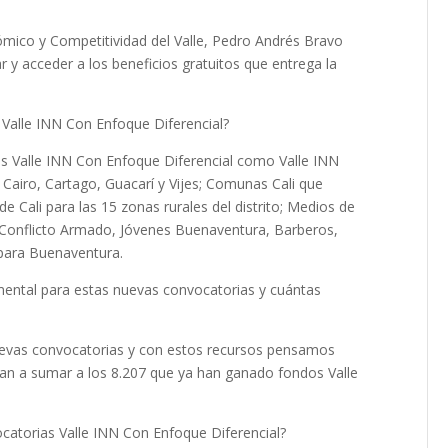
ómico y Competitividad del Valle, Pedro Andrés Bravo
r y acceder a los beneficios gratuitos que entrega la
 Valle INN Con Enfoque Diferencial?
s Valle INN Con Enfoque Diferencial como Valle INN
Cairo, Cartago, Guacarí y Vijes; Comunas Cali que
e Cali para las 15 zonas rurales del distrito; Medios de
 Conflicto Armado, Jóvenes Buenaventura, Barberos,
 para Buenaventura.
mental para estas nuevas convocatorias y cuántas
uevas convocatorias y con estos recursos pensamos
an a sumar a los 8.207 que ya han ganado fondos Valle
catorias Valle INN Con Enfoque Diferencial?