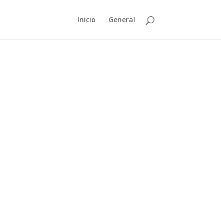
Inicio
General