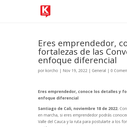
Eres emprendedor, con
fortalezas de las Conv
enfoque diferencial
por
korcho
|
Nov 19, 2022
|
General
|
0 Comen
Eres emprendedor, conoce los detalles y fo
enfoque diferencial
Santiago de Cali, noviembre 18 de 2022.
Con 
en marcha, si eres emprendedor podrás conocer l
Valle del Cauca y la ruta para postularte a los 