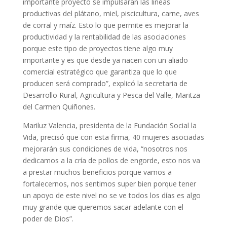
importante proyecto se impulsarán las líneas
productivas del plátano, miel, piscicultura, carne, aves
de corral y maíz. Esto lo que permite es mejorar la
productividad y la rentabilidad de las asociaciones
porque este tipo de proyectos tiene algo muy
importante y es que desde ya nacen con un aliado
comercial estratégico que garantiza que lo que
producen será comprado”, explicó la secretaria de
Desarrollo Rural, Agricultura y Pesca del Valle, Maritza
del Carmen Quiñones.
Mariluz Valencia, presidenta de la Fundación Social la
Vida, precisó que con esta firma, 40 mujeres asociadas
mejorarán sus condiciones de vida, “nosotros nos
dedicamos a la cría de pollos de engorde, esto nos va
a prestar muchos beneficios porque vamos a
fortalecernos, nos sentimos super bien porque tener
un apoyo de este nivel no se ve todos los días es algo
muy grande que queremos sacar adelante con el
poder de Dios”.