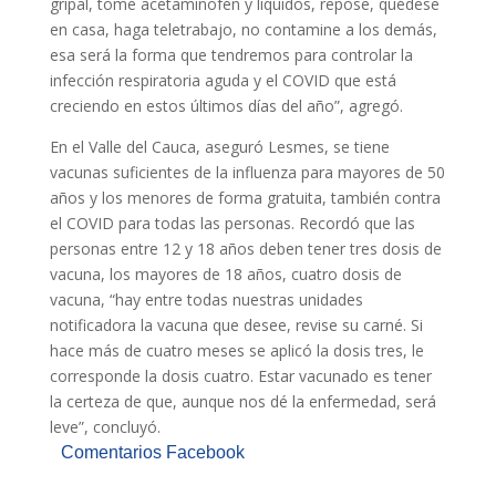
gripal, tome acetaminofén y líquidos, repose, quédese
en casa, haga teletrabajo, no contamine a los demás,
esa será la forma que tendremos para controlar la
infección respiratoria aguda y el COVID que está
creciendo en estos últimos días del año”, agregó.
En el Valle del Cauca, aseguró Lesmes, se tiene
vacunas suficientes de la influenza para mayores de 50
años y los menores de forma gratuita, también contra
el COVID para todas las personas. Recordó que las
personas entre 12 y 18 años deben tener tres dosis de
vacuna, los mayores de 18 años, cuatro dosis de
vacuna, “hay entre todas nuestras unidades
notificadora la vacuna que desee, revise su carné. Si
hace más de cuatro meses se aplicó la dosis tres, le
corresponde la dosis cuatro. Estar vacunado es tener
la certeza de que, aunque nos dé la enfermedad, será
leve”, concluyó.
Comentarios Facebook