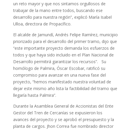
un reto mayor y que nos sintamos orgullosos de
trabajar de la mano entre todos, buscando ese
desarrollo para nuestra región”, explicó María Isabel
Ulloa, directora de Propacífico.
El alcalde de Jamundí, Andrés Felipe Ramírez, municipio
priorizado para el desarrollo del primer tramo, dijo que
“este importante proyecto demanda los esfuerzos de
todos y que haya sido incluido en el Plan Nacional de
Desarrollo permitirá garantizar los recursos”. Su
homólogo de Palmira, Óscar Escobar, ratificó su
compromiso para avanzar en una nueva fase del
proyecto, “hemos manifestado nuestra voluntad de
dejar este mismo año lista la factibilidad del tramo que
llegaría hasta Palmira”.
Durante la Asamblea General de Accionistas del Ente
Gestor del Tren de Cercanías se expusieron los
avances del proyecto y se aprobó el presupuesto y la
planta de cargos. Jhon Correa fue nombrado director