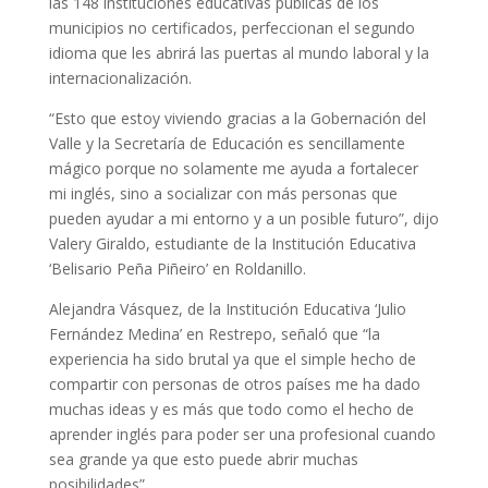
las 148 instituciones educativas públicas de los
municipios no certificados, perfeccionan el segundo
idioma que les abrirá las puertas al mundo laboral y la
internacionalización.
“Esto que estoy viviendo gracias a la Gobernación del
Valle y la Secretaría de Educación es sencillamente
mágico porque no solamente me ayuda a fortalecer
mi inglés, sino a socializar con más personas que
pueden ayudar a mi entorno y a un posible futuro”, dijo
Valery Giraldo, estudiante de la Institución Educativa
‘Belisario Peña Piñeiro’ en Roldanillo.
Alejandra Vásquez, de la Institución Educativa ‘Julio
Fernández Medina’ en Restrepo, señaló que “la
experiencia ha sido brutal ya que el simple hecho de
compartir con personas de otros países me ha dado
muchas ideas y es más que todo como el hecho de
aprender inglés para poder ser una profesional cuando
sea grande ya que esto puede abrir muchas
posibilidades”.