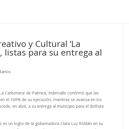
ativo y Cultural ‘La
 listas para su entrega al
tarios
 ‘La Carbonera’ de Palmira, Indervalle confirmó que las
 en el 100% de su ejecución, mientras se avanza en los
ocede, en abril, a su entrega al municipio para el disfrute
s es un logro de la gobernadora Clara Luz Roldán en su