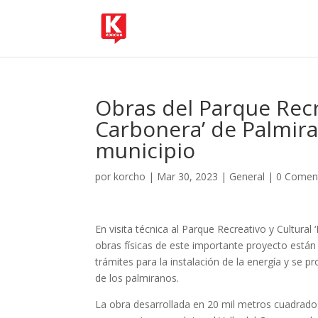
Obras del Parque Recre
Carbonera’ de Palmira,
municipio
por
korcho
|
Mar 30, 2023
|
General
|
0 Comen
En visita técnica al Parque Recreativo y Cultural
obras físicas de este importante proyecto están
trámites para la instalación de la energía y se pr
de los palmiranos.
La obra desarrollada en 20 mil metros cuadrado