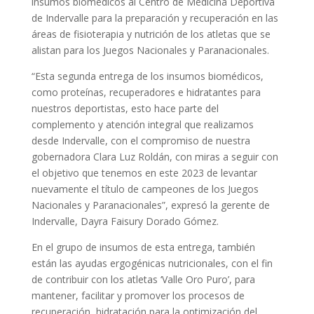
insumos biomédicos al Centro de Medicina Deportiva
de Indervalle para la preparación y recuperación en las
áreas de fisioterapia y nutrición de los atletas que se
alistan para los Juegos Nacionales y Paranacionales.
“Esta segunda entrega de los insumos biomédicos,
como proteínas, recuperadores e hidratantes para
nuestros deportistas, esto hace parte del
complemento y atención integral que realizamos
desde Indervalle, con el compromiso de nuestra
gobernadora Clara Luz Roldán, con miras a seguir con
el objetivo que tenemos en este 2023 de levantar
nuevamente el título de campeones de los Juegos
Nacionales y Paranacionales”, expresó la gerente de
Indervalle, Dayra Faisury Dorado Gómez.
En el grupo de insumos de esta entrega, también
están las ayudas ergogénicas nutricionales, con el fin
de contribuir con los atletas ‘Valle Oro Puro’, para
mantener, facilitar y promover los procesos de
recuperación, hidratación para la optimización del