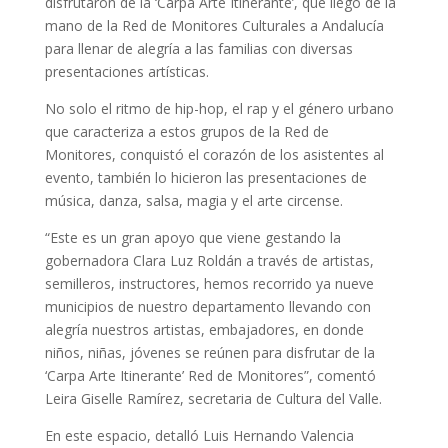
disfrutaron de la ‘Carpa Arte Itinerante’, que llegó de la
mano de la Red de Monitores Culturales a Andalucía
para llenar de alegría a las familias con diversas
presentaciones artísticas.
No solo el ritmo de hip-hop, el rap y el género urbano
que caracteriza a estos grupos de la Red de
Monitores, conquistó el corazón de los asistentes al
evento, también lo hicieron las presentaciones de
música, danza, salsa, magia y el arte circense.
“Este es un gran apoyo que viene gestando la
gobernadora Clara Luz Roldán a través de artistas,
semilleros, instructores, hemos recorrido ya nueve
municipios de nuestro departamento llevando con
alegría nuestros artistas, embajadores, en donde
niños, niñas, jóvenes se reúnen para disfrutar de la
‘Carpa Arte Itinerante’ Red de Monitores”, comentó
Leira Giselle Ramírez, secretaria de Cultura del Valle.
En este espacio, detalló Luis Hernando Valencia