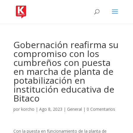
Gobernación reafirma su
compromiso con los
cumbreños con puesta
en marcha de planta de
potabilización en
institución educativa de
Bitaco
por
korcho
|
Ago 8, 2023
|
General
|
0 Comentarios
Con la puesta en funcionamiento de la planta de