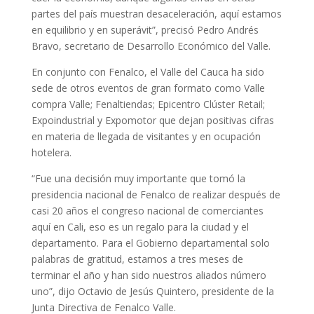
partes del país muestran desaceleración, aquí estamos
en equilibrio y en superávit”, precisó Pedro Andrés
Bravo, secretario de Desarrollo Económico del Valle.
En conjunto con Fenalco, el Valle del Cauca ha sido
sede de otros eventos de gran formato como Valle
compra Valle; Fenaltiendas; Epicentro Clúster Retail;
Expoindustrial y Expomotor que dejan positivas cifras
en materia de llegada de visitantes y en ocupación
hotelera.
“Fue una decisión muy importante que tomó la
presidencia nacional de Fenalco de realizar después de
casi 20 años el congreso nacional de comerciantes
aquí en Cali, eso es un regalo para la ciudad y el
departamento. Para el Gobierno departamental solo
palabras de gratitud, estamos a tres meses de
terminar el año y han sido nuestros aliados número
uno”, dijo Octavio de Jesús Quintero, presidente de la
Junta Directiva de Fenalco Valle.