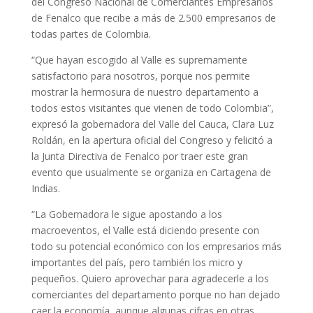
del Congreso Nacional de Comerciantes Empresarios
de Fenalco que recibe a más de 2.500 empresarios de
todas partes de Colombia.
“Que hayan escogido al Valle es supremamente
satisfactorio para nosotros, porque nos permite
mostrar la hermosura de nuestro departamento a
todos estos visitantes que vienen de todo Colombia”,
expresó la gobernadora del Valle del Cauca, Clara Luz
Roldán, en la apertura oficial del Congreso y felicitó a
la Junta Directiva de Fenalco por traer este gran
evento que usualmente se organiza en Cartagena de
Indias.
“La Gobernadora le sigue apostando a los
macroeventos, el Valle está diciendo presente con
todo su potencial económico con los empresarios más
importantes del país, pero también los micro y
pequeños. Quiero aprovechar para agradecerle a los
comerciantes del departamento porque no han dejado
caer la economía, aunque algunas cifras en otras