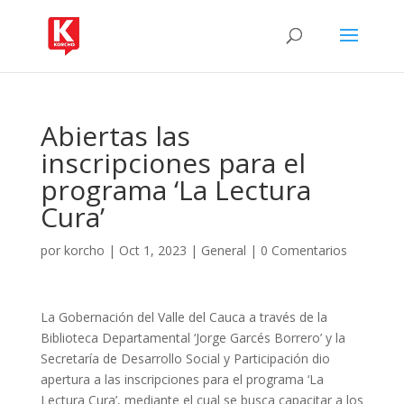
Abiertas las
inscripciones para el
programa ‘La Lectura
Cura’
por
korcho
|
Oct 1, 2023
|
General
|
0 Comentarios
La Gobernación del Valle del Cauca a través de la
Biblioteca Departamental ‘Jorge Garcés Borrero’ y la
Secretaría de Desarrollo Social y Participación dio
apertura a las inscripciones para el programa ‘La
Lectura Cura’, mediante el cual se busca capacitar a los