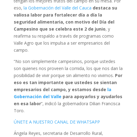
tengan los mejores frutos del campo en su mesa. Por
eso,
la Gobernación del Valle del Cauca
destaca su
valiosa labor para fortalecer día a día la
seguridad alimentaria, con motivo del Día del
Campesino que se celebra este 2 de junio
, y
reafirma su respaldo a través de programas como
Valle Agro que los impulsa a ser empresarios del
campo.
“No son simplemente campesinos, porque ustedes
son quienes nos proveen la comida, los que nos dan la
posibilidad de vivir porque sin alimento no vivimos.
Por
eso es tan importante que ustedes se sientan
empresarios del campo, y estamos desde
la
Gobernación del Valle
para apoyarlos y ayudarlos
en esa labor
”, indicó la gobernadora Dilian Francisca
Toro.
ÚNETE A NUESTRO CANAL DE WHATSAPP
Ángela Reyes, secretaria de Desarrollo Rural,