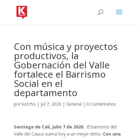
Con música y proyectos
productivos, la
Gobernación del Valle
fortalece el Barrismo
Social en el
departamento
por
korcho
|
Jul 7, 2026
|
General
|
0 Comentarios
Santiago de Cali, julio 7 de 2026.
El barrismo del
Valle del Cauca suena hoy a un mejor ritmo.
Con una